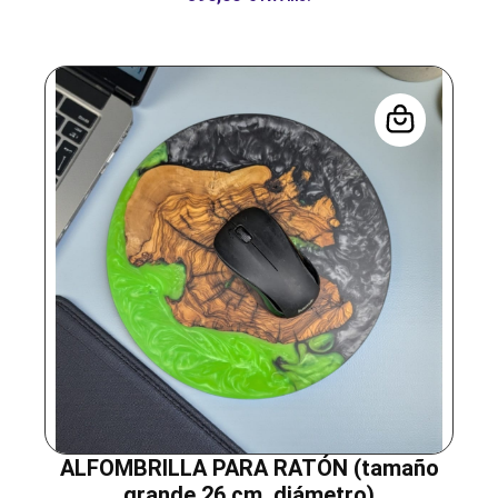
ALFOMBRILLA PARA RATÓN (tamaño
grande 26 cm. diámetro)