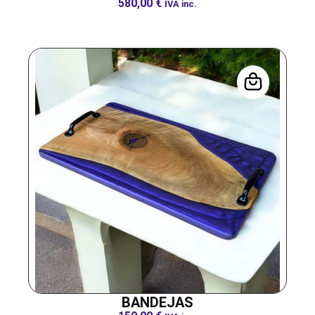
580,00
€
IVA inc.
BANDEJAS