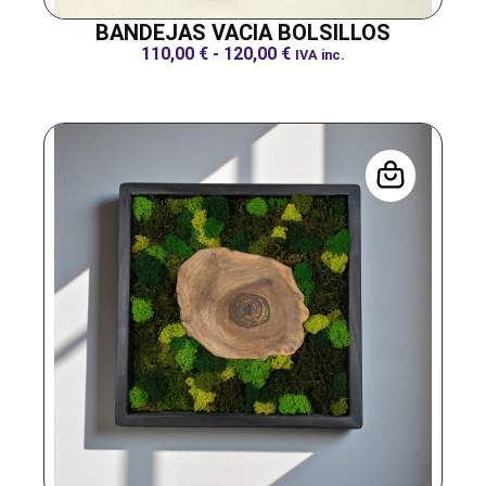
BANDEJAS VACIA BOLSILLOS
110,00
€
-
120,00
€
IVA inc.