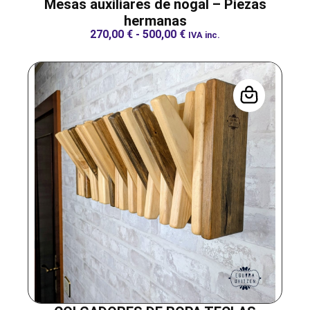
Mesas auxiliares de nogal – Piezas
hermanas
270,00
€
-
500,00
€
IVA inc.