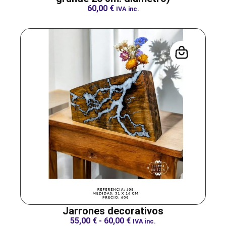
60,00
€
IVA inc.
Jarrones decorativos
55,00
€
-
60,00
€
IVA inc.