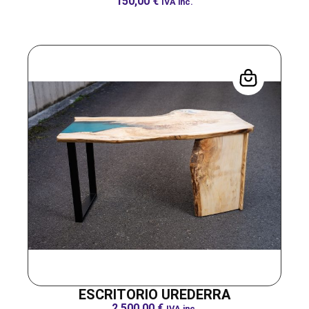
150,00
€
IVA inc.
ESCRITORIO UREDERRA
2.500,00
€
IVA inc.