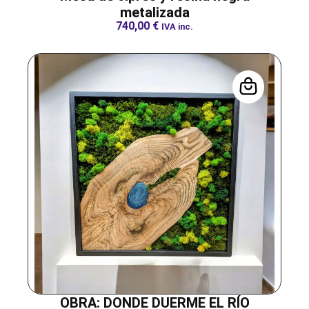
metalizada
740,00
€
IVA inc.
OBRA: DONDE DUERME EL RÍO