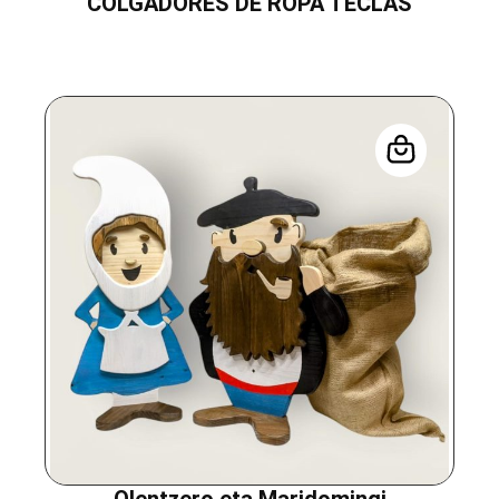
COLGADORES DE ROPA TECLAS
Olentzero eta Maridomingi