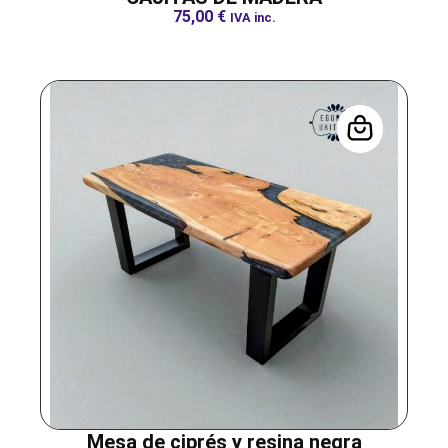
75,00
€
IVA inc.
Mesa de ciprés y resina negra