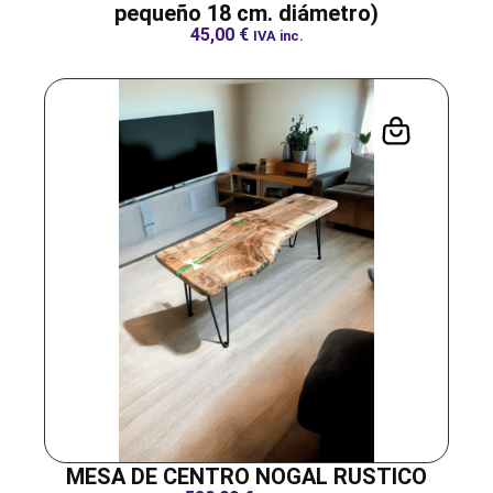
pequeño 18 cm. diámetro)
45,00
€
IVA inc.
MESA DE CENTRO NOGAL RUSTICO