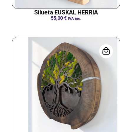
Silueta EUSKAL HERRIA
55,00
€
IVA inc.