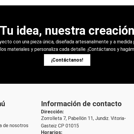
Tu idea, nuestra creació
oyecto con una pieza única, diseñada artesanalmente y a medida 
e los materiales y personaliza cada detalle. ¡Contáctanos y hagám
¡Contáctanos!
nú
Información de contacto
Dirección:
Zorrolleta 7, Pabellón 11, Jundiz. Vitoria-
a de nosotros
Gasteiz CP 01015
Horarios: