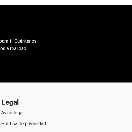
n
para ti. Cuéntanos
osla realidad!
Legal
Aviso legal
Política de privacidad