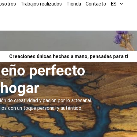
osotros
Trabajos realizados
Tienda
Contacto
ES
Creaciones únicas hechas a mano, pensadas para ti
iseño perfecto
 hogar
ón de creatividad y pasión por lo artesanal.
os con un toque personal y auténtico.