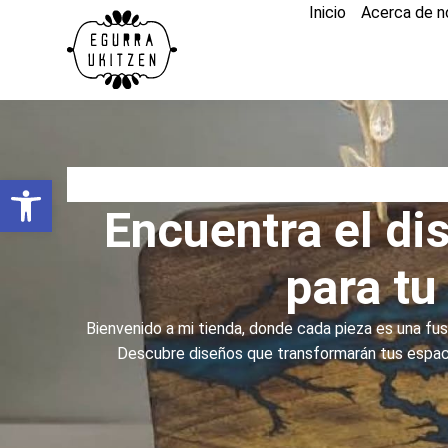
Inicio
Acerca de n
Abrir barra de herramientas
Encuentra el d
para tu
Bienvenido a mi tienda, donde cada pieza es una fusi
Descubre diseños que transformarán tus espaci