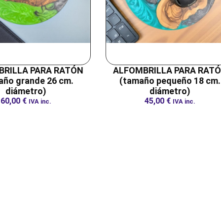
RILLA PARA RATÓN
ALFOMBRILLA PARA RAT
año grande 26 cm.
(tamaño pequeño 18 cm.
diámetro)
diámetro)
60,00
€
45,00
€
IVA inc.
IVA inc.