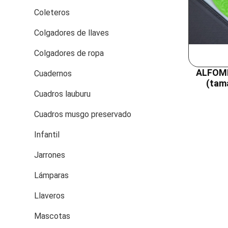
Coleteros
Colgadores de llaves
Colgadores de ropa
ALFOMB
Cuadernos
(tam
Cuadros lauburu
Cuadros musgo preservado
Infantil
Jarrones
Lámparas
Llaveros
Mascotas