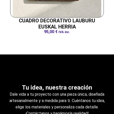
CUADRO DECORATIVO LAUBURU
EUSKAL HERRIA
95,00
€
IVA inc.
Tu idea, nuestra creación
Dale vida a tu proyecto con una pieza única, diseñada
artesanalmente y a medida para ti. Cuéntanos tu idea,
elige los materiales y personaliza cada detalle.
¡Contáctanos y hagámosla realidad!