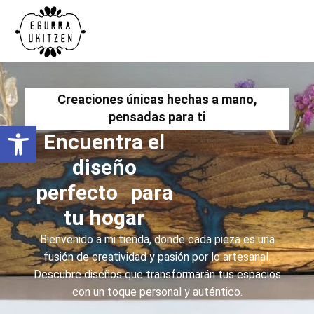
Creaciones únicas hechas a mano,
pensadas para ti
Abrir barra de herramientas
Encuentra el
diseño
perfecto para
tu hogar
Bienvenido a mi tienda, donde cada pieza es una
fusión de creatividad y pasión por lo artesanal.
Descubre diseños que transformarán tus espacios
con un toque personal y auténtico.