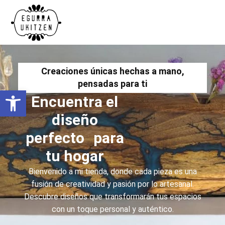
Creaciones únicas hechas a mano,
pensadas para ti
Abrir barra de herramientas
Encuentra el
diseño
perfecto para
tu hogar
Bienvenido a mi tienda, donde cada pieza es una
fusión de creatividad y pasión por lo artesanal.
Descubre diseños que transformarán tus espacios
con un toque personal y auténtico.