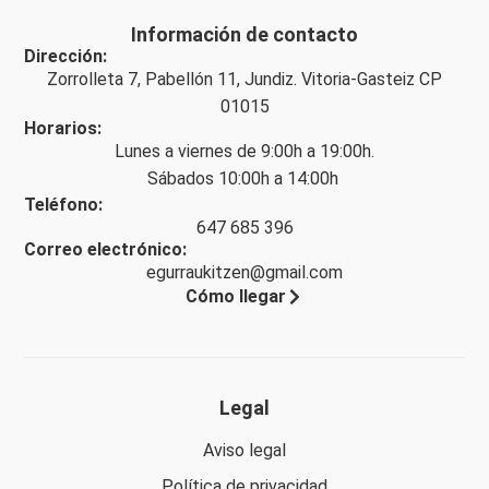
Información de contacto
Dirección:
Zorrolleta 7, Pabellón 11, Jundiz. Vitoria-Gasteiz CP
01015
Horarios:
Lunes a viernes de 9:00h a 19:00h.
Sábados 10:00h a 14:00h
Teléfono:
647 685 396
Correo electrónico:
egurraukitzen@gmail.com
Cómo llegar
Legal
Aviso legal
Política de privacidad